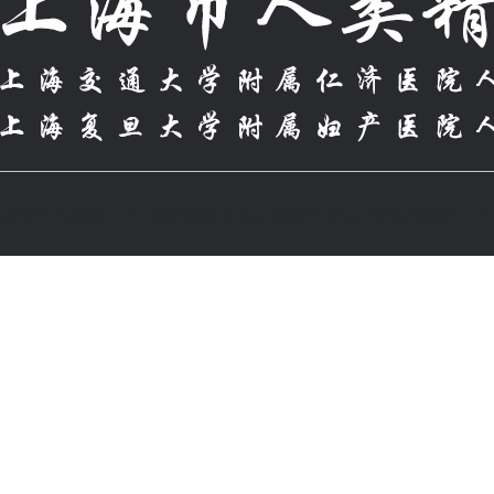
上海市人类精子库,上海捐精,复旦人类精子库,上海市人类精子库