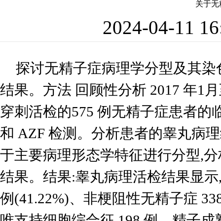
关于无
2024-04-11 
探讨无精子症病理学分型及其染色
结果。方法 回顾性分析 2017 年1
穿刺活检的575 例无精子症患者的临
和 AZF 检测。分析患者的睾丸病理
于主要病理形态学特征进行分型,分
结果。结果:睾丸病理活检结果显示,5
例(41.22%)、非梗阻性无精子症 3
唯支持细胞综合征 198 例、精子成熟