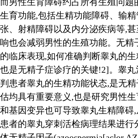
而男性生育障碍约占所有生殖问题的
生育功能,包括生精功能障碍、输精
张、射精障碍以及内分泌疾病等,
响也会减弱男性的生殖功能。无精
的临床表现,如何准确判断睾丸的生
也是无精子症诊疗的关键!2]。睾
判患者睾丸的生精功能状态,是无精
估均具有重要意义,也是研究男性生
和基因变异也可导致睾丸生精障碍
患者的睾丸穿刺活检病理结果进行分析
体无精子因子(azoospermia[ac