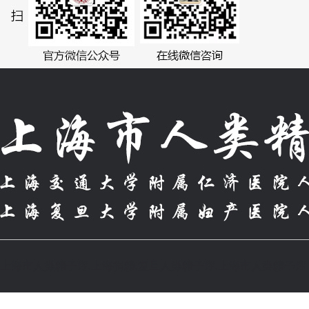
上海市人类精子库,上海捐精,复旦人类精子库,上海市人类精子库