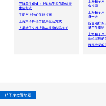
上海精子库
肝脏养生保健：上海精子库倡导健康
救指南
生活方式
上海精子库
手部与上肢的保健指南
每一天
上海精子库倡导健康生活方式
感冒治疗四
量产生影响
人类精子头部液泡与核膜内陷有关
上海精子库
生殖健康的
腰部劳损的
精子库位置地图