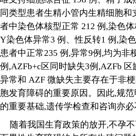
同类型患者生精小管内生精细胞和支
者中染色体核型正常 212 例,染色体
Y染色体异常3 例、性反转1 例,染色体
患者中正常235 例,异常9例,均为非
例,AZFb+c区同时缺失3例,AZFb 
异常和 AZF 微缺失主要存在于非
胞发育障碍的重要原因。因此,规
的重要基础,遗传学检查和咨询亦必
随着我国生育政策的放开,不孕不