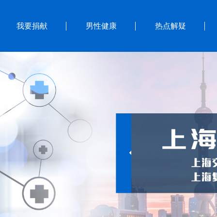
我要捐献
男性健康
热点解疑