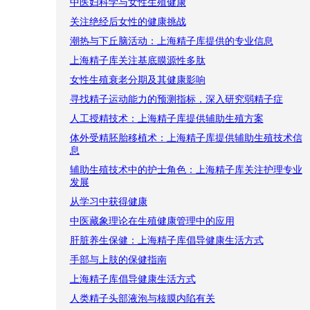
中医妇科学与女性生殖健康
关注绝经后女性的健康挑战
潮热与下丘脑活动：上海精子库提供的专业信息
上海精子库关注基底膜源性多肽
女性生殖衰老分期及其健康影响
寻找精子运动能力的预测指标，深入研究弱精子症
人工授精技术：上海精子库提供辅助生殖方案
体外受精胚胎移植术：上海精子库提供辅助生殖技术信
息
辅助生殖技术中的护士角色：上海精子库关注护理专业
发展
从学习中获得健康
中医藏象理论在生殖健康管理中的应用
肝脏养生保健：上海精子库倡导健康生活方式
手部与上肢的保健指南
上海精子库倡导健康生活方式
人类精子头部液泡与核膜内陷有关