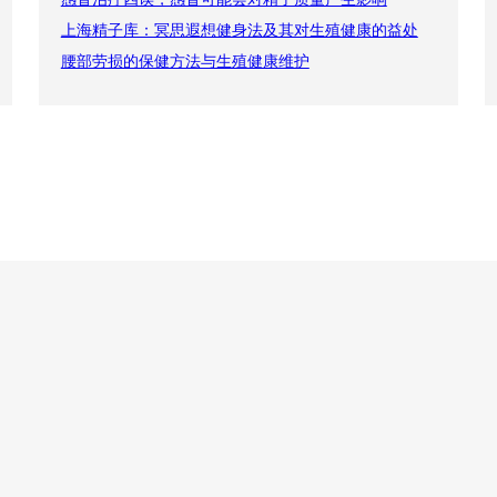
上海精子库：冥思遐想健身法及其对生殖健康的益处
腰部劳损的保健方法与生殖健康维护