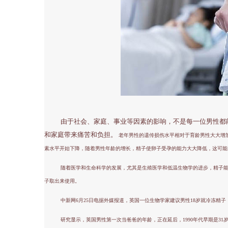
由于社会、家庭、事业等因素的影响，不是每一位男性都能
和家庭带来痛苦和负担。
老年男性的遗传损伤水平相对于育龄男性大大增加
素水平开始下降，随着男性年龄的增长，精子使卵子受孕的能力大大降低，这可能
随着医学和生命科学的发展，尤其是生殖医学和低温生物学的进步，精子能
子取出来使用。
中新网6月25日电据外媒报道，英国一位生物学家建议男性18岁就冷冻精
研究显示，英国男性第一次当爸爸的年龄，正在延后，1990年代早期是31岁