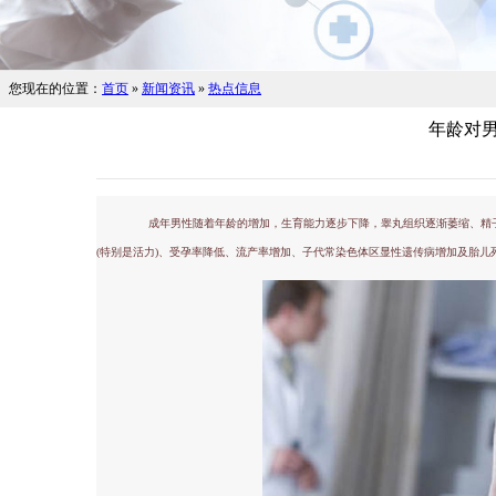
您现在的位置：
首页
»
新闻资讯
»
热点信息
年龄对
成年男性随着年龄的增加，生育能力逐步下降，睾丸组织逐渐萎缩、精子
(特别是活力)、受孕率降低、流产率增加、子代常染色体区显性遗传病增加及胎儿