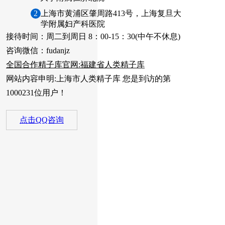
2
上海市黄浦区肇周路413号，上海复旦大
学附属妇产科医院
接待时间：周二到周日 8：00-15：30(中午不休息)
咨询微信：fudanjz
全国合作精子库官网:福建省人类精子库
网站内容申明:上海市人类精子库 您是到访的第
1000231位用户！
点击QQ咨询