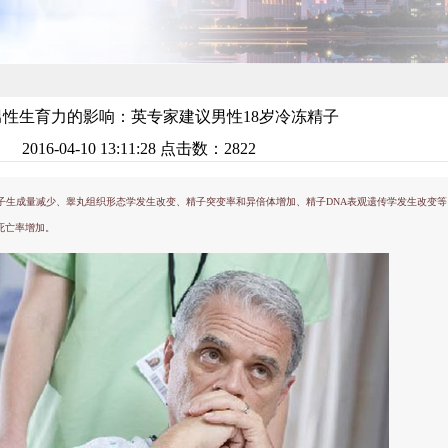
男性生育力的影响：英专家建议男性18岁冷冻精子
2016-04-10 13:11:28 点击数：
2822
生成量减少、睾丸组织形态学发生改变、精子突变率和异倍体增加、精子DNA表观遗传学发生改变等
死亡率增加。