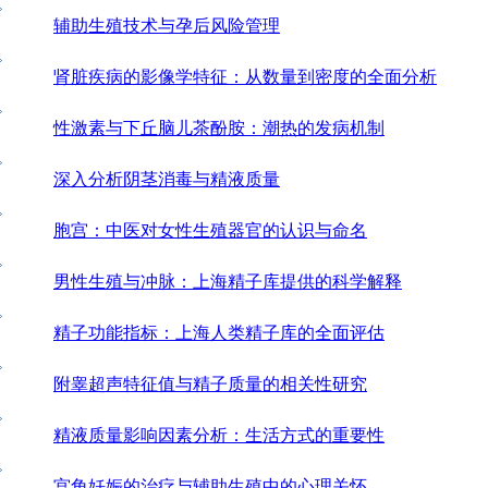
辅助生殖技术与孕后风险管理
肾脏疾病的影像学特征：从数量到密度的全面分析
性激素与下丘脑儿茶酚胺：潮热的发病机制
深入分析阴茎消毒与精液质量
胞宫：中医对女性生殖器官的认识与命名
男性生殖与冲脉：上海精子库提供的科学解释
精子功能指标：上海人类精子库的全面评估
附睾超声特征值与精子质量的相关性研究
精液质量影响因素分析：生活方式的重要性
宫角妊娠的治疗与辅助生殖中的心理关怀