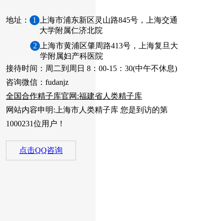
地址：
1
上海市浦东新区灵山路845号，上海交通
大学附属仁济北院
2
上海市黄浦区肇周路413号，上海复旦大
学附属妇产科医院
接待时间：周二到周日 8：00-15：30(中午不休息)
咨询微信：fudanjz
全国合作精子库官网:福建省人类精子库
网站内容申明:上海市人类精子库 您是到访的第
1000231位用户！
点击QQ咨询